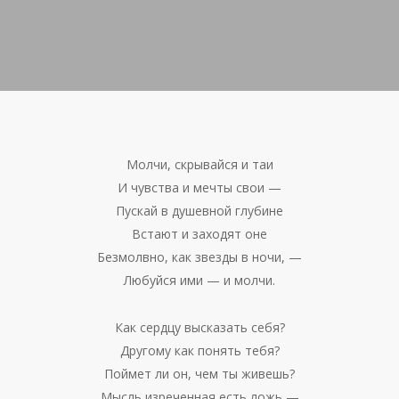
Молчи, скрывайся и таи
И чувства и мечты свои —
Пускай в душевной глубине
Встают и заходят оне
Безмолвно, как звезды в ночи, —
Любуйся ими — и молчи.
Как сердцу высказать себя?
Другому как понять тебя?
Поймет ли он, чем ты живешь?
Мысль изреченная есть ложь —