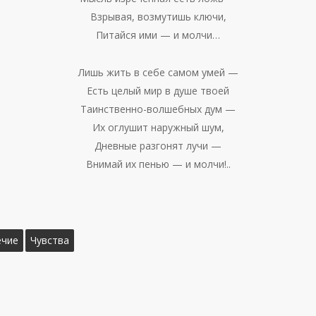
Взрывая, возмутишь ключи,
Питайся ими — и молчи…
Лишь жить в себе самом умей —
Есть целый мир в душе твоей
Таинственно-волшебных дум —
Их оглушит наружный шум,
Дневные разгонят лучи —
Внимай их пенью — и молчи!..
ечие
Чувства