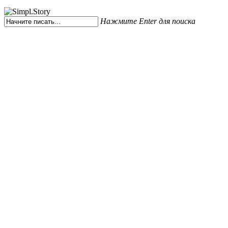
Нажмите Enter для поиска
Закрыть
поиск