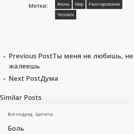
Жизнь
Мир
Разочарование
Метки:
Человек
Previous Post
Ты меня не любишь, не
жалеешь
Next Post
Дума
Similar Posts
Все подряд
Цитаты
Боль