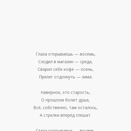
Глаза открываешь — восемь,
Сходил в магазин — среда,
Сварил себе кофе — осень,
Прилег отдохнуть — зима.
Наверное, это старость,
О прошлом болит душа,
Всё, собственно, там осталось,
А стрелки вперёд спешат.
Глаза открываешь — восемь,