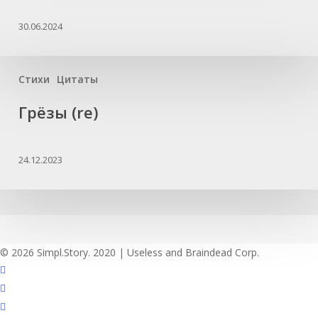
30.06.2024
Стихи
Цитаты
Грёзы (re)
24.12.2023
© 2026 Simpl.Story. 2020 | Useless and Braindead Corp.
twitter
youtube
instagram