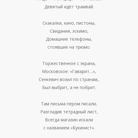
Девятый идёт трамвай.
Скакалки, кино, пистоны,
Свидания, эскимо,
Домашние телефоны,
стоявшие на трюмо.
Торжественное с экрана,
Московское: «Гаварит…»,
Сенкевич возил по странам,.
Был выбрит, а не побрит.
Там письма пером писали,
Разгладив тетрадный лист,
Всегда магазин искали
с названием «Букинист».