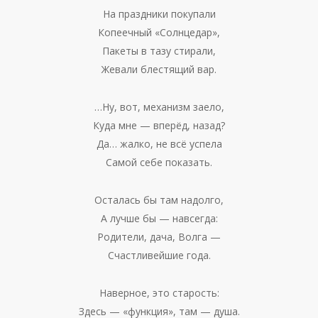
На праздники покупали
Копеечный «Солнцедар»,
Пакеты в тазу стирали,
Жевали блестящий вар.
…Ну, вот, механизм заело,
Куда мне — вперёд, назад?
Да… жалко, не всё успела
Самой себе показать.
Осталась бы там надолго,
А лучше бы — навсегда:
Родители, дача, Волга —
Счастливейшие года.
Наверное, это старость:
Здесь — «функция», там — душа.