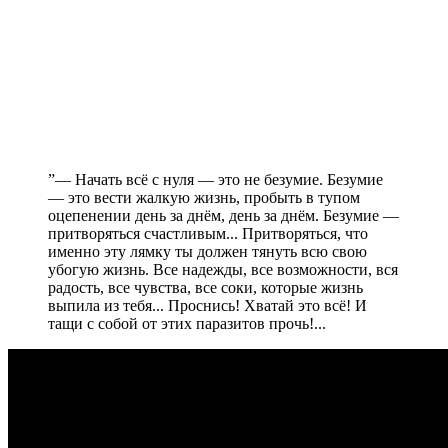
”
— Начать всё с нуля — это не безумие. Безумие
— это вести жалкую жизнь, пробыть в тупом
оцепенении день за днём, день за днём. Безумие —
притворяться счастливым... Притворяться, что
именно эту лямку ты должен тянуть всю свою
убогую жизнь. Все надежды, все возможности, вся
радость, все чувства, все соки, которые жизнь
выпила из тебя... Проснись! Хватай это всё! И
тащи с собой от этих паразитов прочь!...