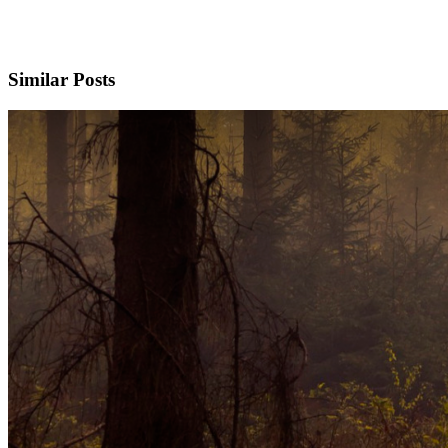
Similar Posts